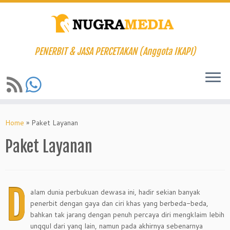
PENERBIT & JASA PERCETAKAN (Anggota IKAPI)
Skip
to
Home
»
Paket Layanan
content
Paket Layanan
D
alam dunia perbukuan dewasa ini, hadir sekian banyak
penerbit dengan gaya dan ciri khas yang berbeda-beda,
bahkan tak jarang dengan penuh percaya diri mengklaim lebih
unggul dari yang lain, namun pada akhirnya sebenarnya