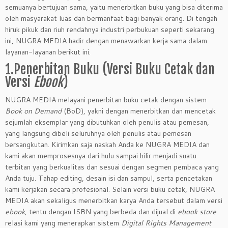
semuanya bertujuan sama, yaitu menerbitkan buku yang bisa diterima
oleh masyarakat luas dan bermanfaat bagi banyak orang. Di tengah
hiruk pikuk dan riuh rendahnya industri perbukuan seperti sekarang
ini, NUGRA MEDIA hadir dengan menawarkan kerja sama dalam
layanan-layanan berikut ini.
1.Penerbitan Buku (Versi Buku Cetak dan
Versi
Ebook
)
NUGRA MEDIA melayani penerbitan buku cetak dengan sistem
Book on Demand
(BoD), yakni dengan menerbitkan dan mencetak
sejumlah eksemplar yang dibutuhkan oleh penulis atau pemesan,
yang langsung dibeli seluruhnya oleh penulis atau pemesan
bersangkutan. Kirimkan saja naskah Anda ke NUGRA MEDIA dan
kami akan memprosesnya dari hulu sampai hilir menjadi suatu
terbitan yang berkualitas dan sesuai dengan segmen pembaca yang
Anda tuju. Tahap editing, desain isi dan sampul, serta pencetakan
kami kerjakan secara profesional. Selain versi buku cetak, NUGRA
MEDIA akan sekaligus menerbitkan karya Anda tersebut dalam versi
ebook
, tentu dengan ISBN yang berbeda dan dijual di
ebook store
relasi kami yang menerapkan sistem
Digital Rights Management