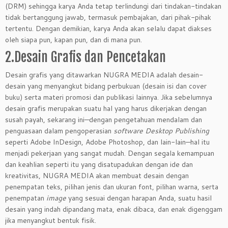
(DRM) sehingga karya Anda tetap terlindungi dari tindakan-tindakan
tidak bertanggung jawab, termasuk pembajakan, dari pihak-pihak
tertentu. Dengan demikian, karya Anda akan selalu dapat diakses
oleh siapa pun, kapan pun, dan di mana pun.
2.Desain Grafis dan Pencetakan
Desain grafis yang ditawarkan NUGRA MEDIA adalah desain-
desain yang menyangkut bidang perbukuan (desain isi dan cover
buku) serta materi promosi dan publikasi lainnya. Jika sebelumnya
desain grafis merupakan suatu hal yang harus dikerjakan dengan
susah payah, sekarang ini—dengan pengetahuan mendalam dan
penguasaan dalam pengoperasian
software Desktop Publishing
seperti Adobe InDesign, Adobe Photoshop, dan lain-lain—hal itu
menjadi pekerjaan yang sangat mudah. Dengan segala kemampuan
dan keahlian seperti itu yang disatupadukan dengan ide dan
kreativitas, NUGRA MEDIA akan membuat desain dengan
penempatan teks, pilihan jenis dan ukuran font, pilihan warna, serta
penempatan
image
yang sesuai dengan harapan Anda, suatu hasil
desain yang indah dipandang mata, enak dibaca, dan enak digenggam
jika menyangkut bentuk fisik.