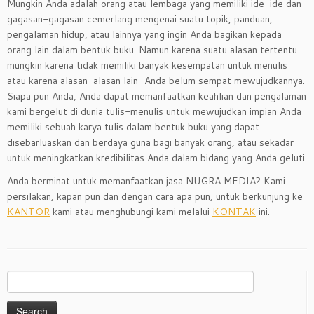
Mungkin Anda adalah orang atau lembaga yang memiliki ide-ide dan
gagasan-gagasan cemerlang mengenai suatu topik, panduan,
pengalaman hidup, atau lainnya yang ingin Anda bagikan kepada
orang lain dalam bentuk buku. Namun karena suatu alasan tertentu—
mungkin karena tidak memiliki banyak kesempatan untuk menulis
atau karena alasan-alasan lain—Anda belum sempat mewujudkannya.
Siapa pun Anda, Anda dapat memanfaatkan keahlian dan pengalaman
kami bergelut di dunia tulis-menulis untuk mewujudkan impian Anda
memiliki sebuah karya tulis dalam bentuk buku yang dapat
disebarluaskan dan berdaya guna bagi banyak orang, atau sekadar
untuk meningkatkan kredibilitas Anda dalam bidang yang Anda geluti.
Anda berminat untuk memanfaatkan jasa NUGRA MEDIA? Kami
persilakan, kapan pun dan dengan cara apa pun, untuk berkunjung ke
KANTOR
kami atau menghubungi kami melalui
KONTAK
ini.
Search
for: