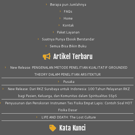
Berapa pun Jumlahnya
FAQs
Home
Kontak
Paket Layanan
Saatnya Punya Ebook Berstandar
Semua Bisa Bikin Buku
Artikel Terbaru
New Release: PENGENALAN METODE PENELITIAN KUALITATIF GROUNDED
THEORY DALAM PENELITIAN ARSITEKTUR
Pusaka
New Release: Dari RKZ Surabaya untuk Indonesia: 100 Tahun Pelayanan RKZ
bagi Pasien, Keluarga, dan Komunitas dalam Spiritualitas SSpS
Penyusunan dan Penskoran Instrumen Tes Fisika Empat Lapis: Contoh Soal HOT
Fisika Dasar
LIFE AND DEATH: The Lost Culture
Kata Kunci