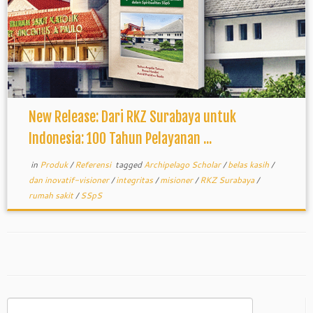
New Release: Dari RKZ Surabaya untuk
Indonesia: 100 Tahun Pelayanan ...
in
Produk
/
Referensi
tagged
Archipelago Scholar
/
belas kasih
/
dan inovatif-visioner
/
integritas
/
misioner
/
RKZ Surabaya
/
rumah sakit
/
SSpS
Search