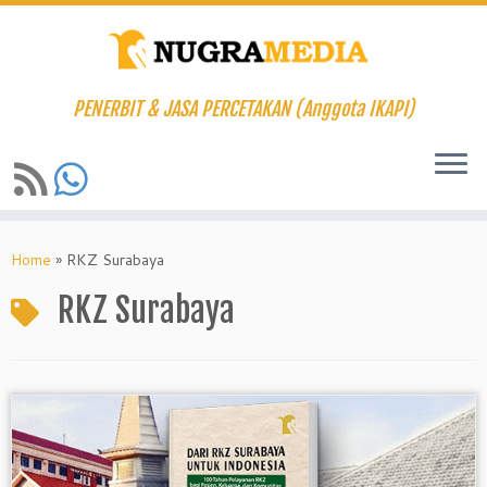
PENERBIT & JASA PERCETAKAN (Anggota IKAPI)
Skip
to
Home
»
RKZ Surabaya
content
RKZ Surabaya