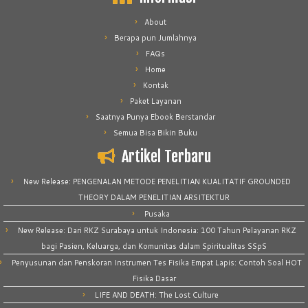
About
Berapa pun Jumlahnya
FAQs
Home
Kontak
Paket Layanan
Saatnya Punya Ebook Berstandar
Semua Bisa Bikin Buku
Artikel Terbaru
New Release: PENGENALAN METODE PENELITIAN KUALITATIF GROUNDED
THEORY DALAM PENELITIAN ARSITEKTUR
Pusaka
New Release: Dari RKZ Surabaya untuk Indonesia: 100 Tahun Pelayanan RKZ
bagi Pasien, Keluarga, dan Komunitas dalam Spiritualitas SSpS
Penyusunan dan Penskoran Instrumen Tes Fisika Empat Lapis: Contoh Soal HOT
Fisika Dasar
LIFE AND DEATH: The Lost Culture