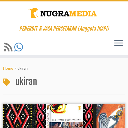
PENERBIT & JASA PERCETAKAN (Anggota IKAPI)
Skip
to
Home
»
ukiran
content
ukiran
3