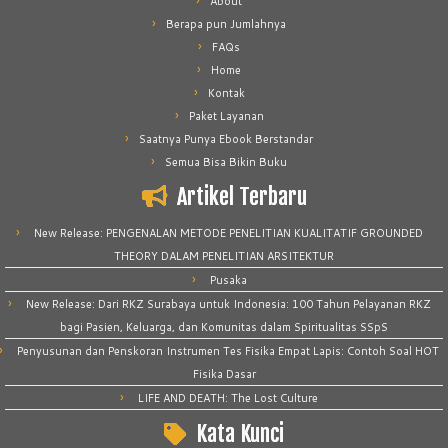
About
Berapa pun Jumlahnya
FAQs
Home
Kontak
Paket Layanan
Saatnya Punya Ebook Berstandar
Semua Bisa Bikin Buku
Artikel Terbaru
New Release: PENGENALAN METODE PENELITIAN KUALITATIF GROUNDED
THEORY DALAM PENELITIAN ARSITEKTUR
Pusaka
New Release: Dari RKZ Surabaya untuk Indonesia: 100 Tahun Pelayanan RKZ
bagi Pasien, Keluarga, dan Komunitas dalam Spiritualitas SSpS
Penyusunan dan Penskoran Instrumen Tes Fisika Empat Lapis: Contoh Soal HOT
Fisika Dasar
LIFE AND DEATH: The Lost Culture
Kata Kunci